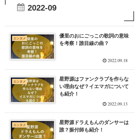
2022-09
優里のおにごっこの歌詞の意味
エンタメ
を考察！誰目線の曲？
2022.09.18
星野源はファンクラブを作らな
エンタメ
い理由なぜ？イエマガについて
も紹介！
2022.09.13
星野源ドラえもんのダンサーは
エンタメ
誰？振付師も紹介！