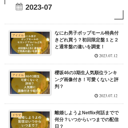
2023-07
なにわ男子ポップモール特典付
アイドル
きどれ買う？初回限定盤１と２
と通常盤の違いを調査！
2023.07.12
櫻坂46の3期生人気順位ランキ
アイドル
ング画像付き！可愛くないと評
判？
2023.07.12
離婚しようよNetflix何話までで
ドラマ
何分？いつからいつまでの配信
日？