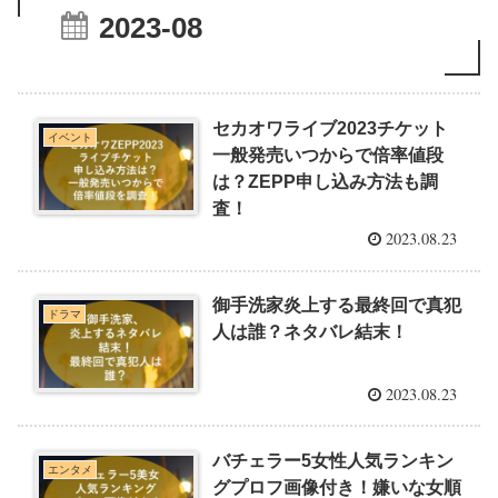
2023-08
セカオワライブ2023チケット
イベント
一般発売いつからで倍率値段
は？ZEPP申し込み方法も調
査！
2023.08.23
御手洗家炎上する最終回で真犯
ドラマ
人は誰？ネタバレ結末！
2023.08.23
バチェラー5女性人気ランキン
エンタメ
グプロフ画像付き！嫌いな女順