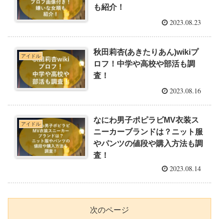
も紹介！
2023.08.23
秋田莉杏(あきたりあん)wikiプ
アイドル
ロフ！中学や高校や部活も調
査！
2023.08.16
なにわ男子ポピラビMV衣装ス
アイドル
ニーカーブランドは？ニット服
やパンツの値段や購入方法も調
査！
2023.08.14
次のページ