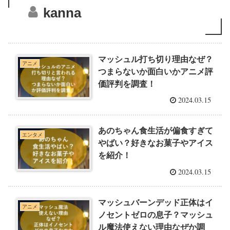
kanna
マッシュル打ち切り理由なぜ？
アニメ
つまらないか面白いかアニメ評
価評判を調査！
2024.03.15
あのちゃん食生活が偏食すぎて
エンタメ
やばい？好きなお菓子やアイス
を紹介！
2024.03.15
マッシュバーンデッド正体はイ
アニメ
ノセントゼロの息子？マッシュ
ル魔法使えない理由なぜか調