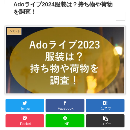
Adoライブ2024服装は？持ち物や荷物
を調査！
イベント
Twitter
Facebook
はてブ
Pocket
LINE
コピー