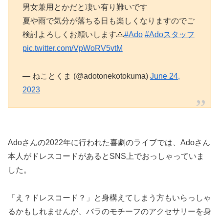
男女兼用とかだと凄い有り難いです
夏や雨で気分が落ちる日も楽しくなりますのでご
検討よろしくお願いします🙏
#Ado
#Adoスタッフ
pic.twitter.com/VpWoRV5vtM
— ねことくま (@adotonekotokuma)
June 24,
2023
Adoさんの2022年に行われた喜劇のライブでは、Adoさん
本人がドレスコードがあるとSNS上でおっしゃっていま
した。
「え？ドレスコード？」と身構えてしまう方もいらっしゃ
るかもしれませんが、バラのモチーフのアクセサリーを身