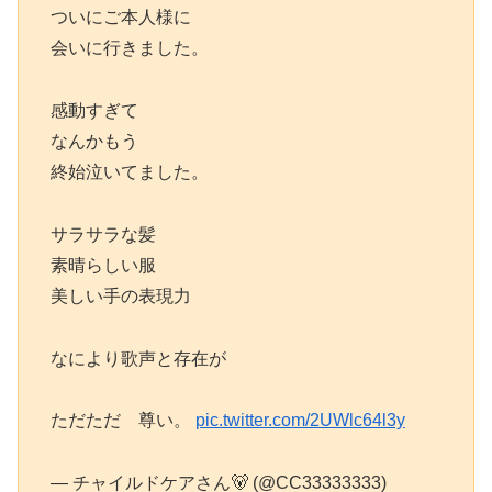
ついにご本人様に
会いに行きました。
感動すぎて
なんかもう
終始泣いてました。
サラサラな髪
素晴らしい服
美しい手の表現力
なにより歌声と存在が
ただただ 尊い。
pic.twitter.com/2UWlc64l3y
— チャイルドケアさん🐻 (@CC33333333)