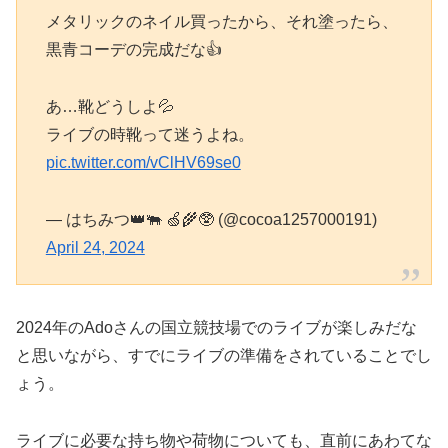
メタリックのネイル買ったから、それ塗ったら、
黒青コーデの完成だな👍
あ…靴どうしよ💦
ライブの時靴って迷うよね。
pic.twitter.com/vClHV69se0
— はちみつ👑🐃 🍏🌾🥸 (@cocoa1257000191)
April 24, 2024
2024年のAdoさんの国立競技場でのライブが楽しみだな
と思いながら、すでにライブの準備をされていることでし
ょう。
ライブに必要な持ち物や荷物についても、直前にあわてな