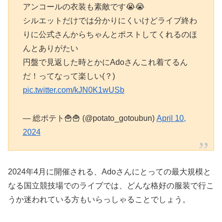
アンコールの衣装も素敵です😭😭
シルエットだけでは分かりにくいけどライブ終わ
りに公式さんからちゃんとポストしてくれるのほ
んとありがたい
円盤で見返した時とかにAdoさんこれ着てるん
だ！ってなって楽しい(？)
pic.twitter.com/kJN0K1wUSb
— 総ポテト🍟🍟 (@potato_gotoubun)
April 10,
2024
2024年4月に開催される、Adoさんにとっての最大規模と
なる国立競技場でのライブでは、どんな格好の服装で行こ
うか迷われている方もいらっしゃることでしょう。