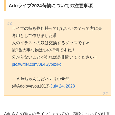
Adoライブ2024荷物についての注意事項
ライブの持ち物何持ってけばいいの？って方に参
考用として作りました✌️
人のイラストの奴は交換するグッズですw
後1番大事な物は心の準備ですね！
分からないことがあれば是非聞いてください！！
pic.twitter.com/3L4Gybbxkq
— Adoちゃんにどハマり中️💙️🩵
(@Adoloveyou1013)
July 24, 2023
Adoさんの過去のライブにおいての、荷物についての注意