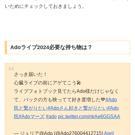
いためにチェックしておきましょう。
Adoライブ2024必要な持ち物は？
さっき届いた！
心臓ライブの前にアゲてこう🎤
ライブフォトブック見てたらAdo様だけじゃなく
て、バックの方も映ってて好き度増した💙
#Ado
民と繋がりたい
#Adoさん好きと繋がりたい
#Ado
民
#Adoマーズ
#ado
pic.twitter.com/nkAe6GGSAA
— ジュリア@Ado (@Ado276004412715)
April