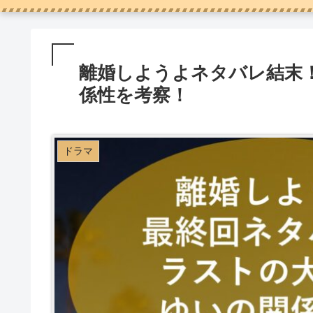
離婚しようよネタバレ結末
係性を考察！
ドラマ