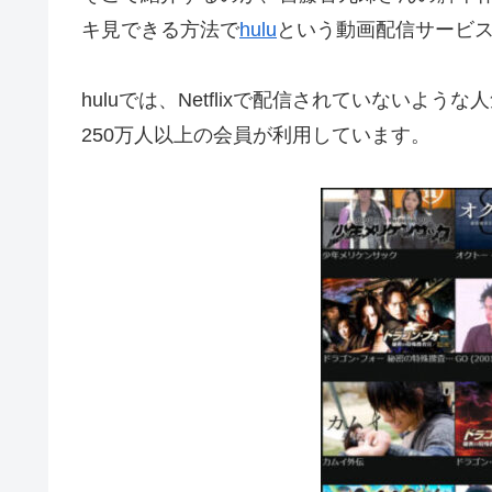
キ見できる方法で
hulu
という動画配信サービ
huluでは、Netflixで配信されていないよ
250万人以上の会員が利用しています。