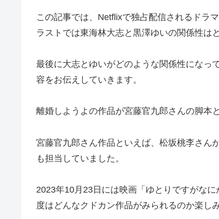
この記事では、Netflixで独占配信される
ラストでは東海林大志と黒澤ゆいの関係性は
最後に大志とゆいがどのような関係性になっ
容をお伝えしていきます。
離婚しようよの作品が宮藤官九郎さんの脚本
宮藤官九郎さん作品といえば、松坂桃李さん
も担当していました。
2023年10月23日には映画「ゆとりですが
度はどんなクドカン作品がみられるのか楽し