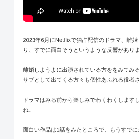
2023年6月にNetflixで独占配信のドラマ、
り、すでに面白そうというような反響があり
離婚しようよに出演されている方ををみてみ
サブとして出てくる方々も個性あふれる役者
ドラマはみる前から楽しみでわくわくします
ね。
面白い作品は1話をみたところで、もうすで