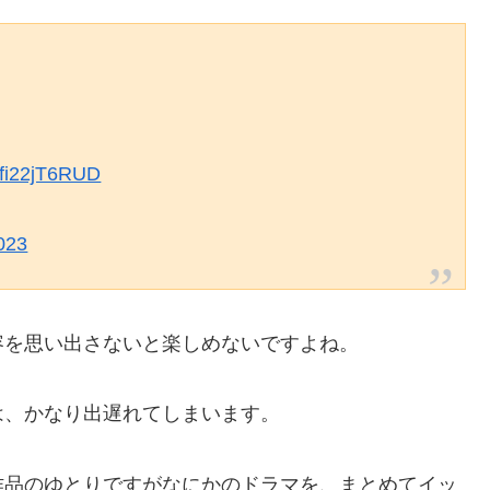
m/fi22jT6RUD
2023
容を思い出さないと楽しめないですよね。
は、かなり出遅れてしまいます。
作品のゆとりですがなにかのドラマを、まとめてイッ