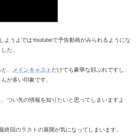
離婚しようよではYoutubeで予告動画がみられるようにな
ました。
ると、
メインキャスト
だけでも豪華な顔ぶれですし、
さんが多い印象です。
し、つい先の情報を知りたいと思ってしまいますよ
に最終回のラストの展開が気になってしまいます。