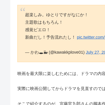
超楽しみ。ゆとりですがなにか！
主題歌はもちろん！
感覚ピエロ！
新曲だし！予告流れたし！
pic.twitter.co
— かわ🕳🐳 (@kawakkplove01)
July 27, 
映画を最大限に楽しむためには、ドラマの内
実際に映画公開してからドラマを見直すので
そこで紹介するのが、宮藤官九郎さんの脚本