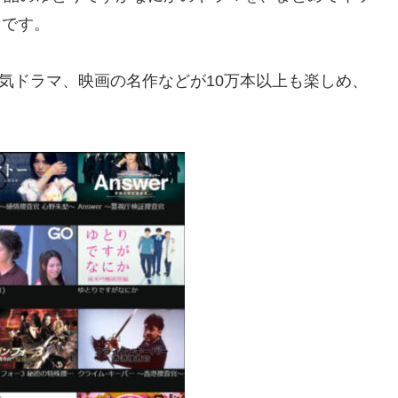
スです。
うな人気ドラマ、映画の名作などが10万本以上も楽しめ、