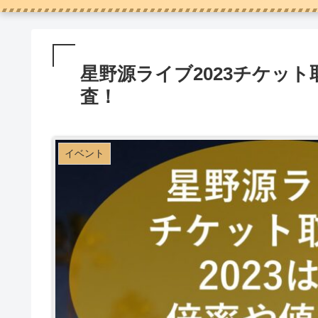
星野源ライブ2023チケッ
査！
イベント