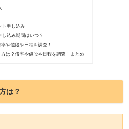
入
ット申し込み
ト申し込み期間はいつ？
の倍率や値段や日程を調査！
取り方は？倍率や値段や日程を調査！まとめ
り方は？