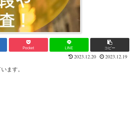
Pocket
LINE
コピー
2023.12.20
2023.12.19
ています。