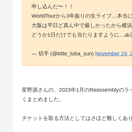
申し込んだ〜！！
WorldTourから3年振りの生ライブ…本当に
大阪は平日ど真ん中で厳しかったから横浜2D
どうか1日だけでも当たりますように…🙏
— 切手 (@kitte_tuba_sun)
November 23, 
星野源さんの、2023年1月のReassemb
くまとめました。
チケットを取る方法としてはさほど難しくあ