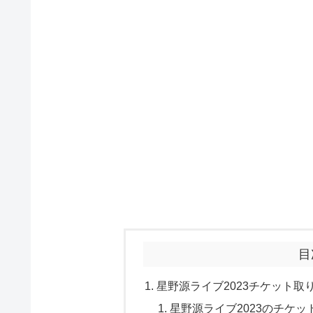
目
星野源ライブ2023チケット取
星野源ライブ2023のチケッ