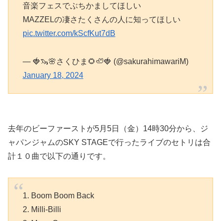
音楽フェスでぶちかましてほしい
MAZZELの凄さたくさんの人に知ってほしい
pic.twitter.com/kScfKut7dB
— 🍓🦦🌸さくひま🌻🦥🍓 (@sakurahimawariM)
January 18, 2024
去年のビーファーストが5月5日（金）14時30分から、ジ
ャパンジャムのSKY STAGEで行ったライブのセトリは合
計１０曲で以下の通りです。
1. Boom Boom Back
2. Milli-Billi