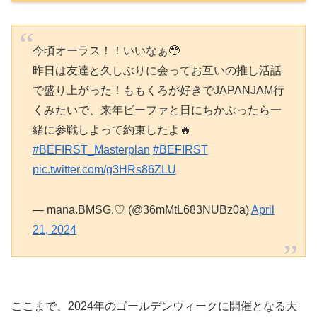
今頃オーラス！！いいなぁ🥹
昨日は友達と久しぶりに会ってお互いの推し活話
で盛り上がった！ももくろが好きでJAPANJAM行
くみたいで、来年ビーファと日にちかぶったら一
緒に参戦しよって約束したよ🔥
#BEFIRST_Masterplan
#BEFIRST
pic.twitter.com/g3HRs86ZLU
— mana.BMSG.♡ (@36mMtL683NUBz0a)
April
21, 2024
ここまで、2024年のゴールデンウィークに開催となる大