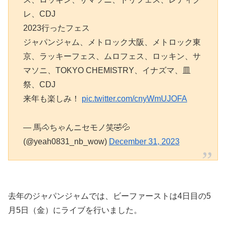
レ、CDJ
2023行ったフェス
ジャパンジャム、メトロック大阪、メトロック東
京、ラッキーフェス、ムロフェス、ロッキン、サ
マソニ、TOKYO CHEMISTRY、イナズマ、皿
祭、CDJ
来年も楽しみ！
pic.twitter.com/cnyWmUJOFA
— 馬🐴ちゃんニセモノ笑🤣💦
(@yeah0831_nb_wow)
December 31, 2023
去年のジャパンジャムでは、ビーファーストは4日目の5
月5日（金）にライブを行いました。