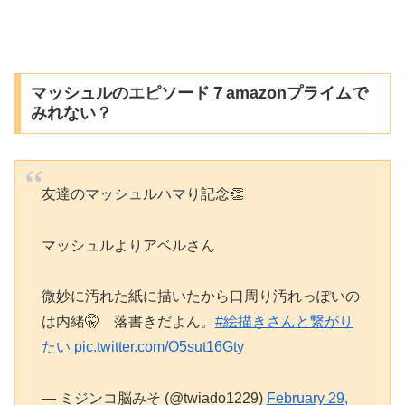
マッシュルのエピソード７amazonプライムで
みれない？
友達のマッシュルハマり記念👏
マッシュルよりアベルさん
微妙に汚れた紙に描いたから口周り汚れっぽいの
は内緒🤫 落書きだよん。
#絵描きさんと繋がり
たい
pic.twitter.com/O5sut16Gty
— ミジンコ脳みそ (@twiado1229)
February 29,