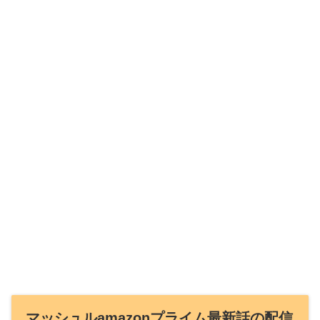
マッシュルamazonプライム最新話の配信