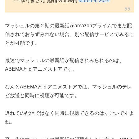
— ゆうきさん (@gpwptpwp)
March 9, 2024
マッシュルの第２期の最新話がamazonプライムでまだ配
信されておらずみれない場合、別の配信サービスでみるこ
とが可能です。
最速でマッシュルの最新話が配信されみられるのは、
ABEMAとｄアニメストアです。
なんとABEMAとｄアニメストアでは、マッシュルのテレ
ビ放送と同時に視聴が可能です。
遅れての配信ではなく同時に視聴できるのはすごいですよ
ね。