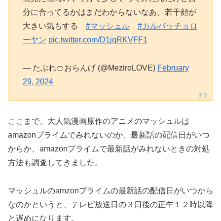
分に合ってるかはまだわからないなあ。若干顔が
大きい気もする
#マッシュル
#カルパッチョロ
ーヤン
pic.twitter.com/D1jqRKVFF1
— たぶれ🍊おらんげ (@MeziroLOVE)
February
29, 2024
ここまで、大人気漫画原作のアニメのマッシュルは
amazonプライムでみれないのか、最新話の配信日がいつ
からか、amazonプライムで最新話がみれないときの対処
方法も調査してきました。
マッシュルのamzonプライムの最新話の配信日がいつから
なのかというと、テレビ放送日の３日後の正午１２時以降
と遅めになります。