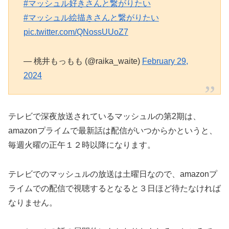
#マッシュル好きさんと繋がりたい
#マッシュル絵描きさんと繋がりたい
pic.twitter.com/QNossUUoZ7
— 桃井もっもも (@raika_waite)
February 29,
2024
テレビで深夜放送されているマッシュルの第2期は、
amazonプライムで最新話は配信がいつからかというと、
毎週火曜の正午１２時以降になります。
テレビでのマッシュルの放送は土曜日なので、amazonプ
ライムでの配信で視聴するとなると３日ほど待たなければ
なりません。