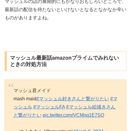
マッシュルの話の展開的にもかなりおもしろいところで、
最新話の配信を待たないといけないとなるとなかなか辛い
ものがありますよね。
マッシュル最新話amazonプライムでみれない
ときの対処方法
マッシュ君メイド
mash maid
#マッシュル好きさんと繋がりたい
#マ
ッシュル
#マッシュルFA
#マッシュル絵描きさん
と繋がりたい
pic.twitter.com/VCMnq1E7SQ