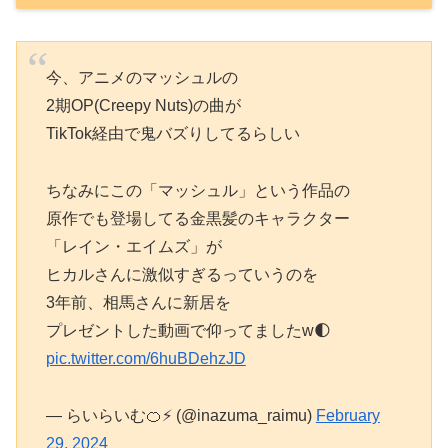
今、アニメのマッシュルの
2期OP(Creepy Nuts)の曲が
TikTok経由で鬼バズりしてるらしい
ちなみにこの「マッシュル」という作品の
原作でも登場してる金黒髪のキャラクター
「レイン・エイムズ」が
ヒカルさんに激似すぎるっていうのを
3年前、相馬さんに新居を
プレゼントした動画で仰ってましたw🌓
pic.twitter.com/6huBDehzJD
— らいらいむ🍊⚡️ (@inazuma_raimu)
February
29, 2024