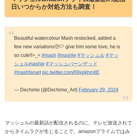
日いつからか対処方法も調査！
Beautiful watercolour Mash restocked, added a
few new variations🥺🤍 give him some love, he is
so cute!!>_<
#mash
#mashle
#マッシュル
#マッ
シュルmashle
#マッシュバーンデッド
#mashfanart
pic.twitter.com/69spkhmlIE
— Dechimo (@Dechimo_Art)
February 29, 2024
マッシュルの最新話が配信されるのに、テレビ放送されて
からタイムラグが生じることで、amazonプライムではみ