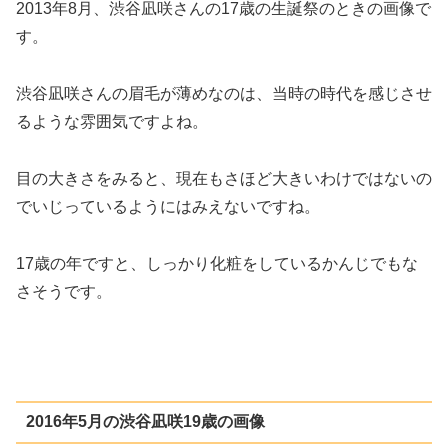
2013年8月、渋谷凪咲さんの17歳の生誕祭のときの画像で
す。
渋谷凪咲さんの眉毛が薄めなのは、当時の時代を感じさせ
るような雰囲気ですよね。
目の大きさをみると、現在もさほど大きいわけではないの
でいじっているようにはみえないですね。
17歳の年ですと、しっかり化粧をしているかんじでもな
さそうです。
2016年5月の渋谷凪咲19歳の画像