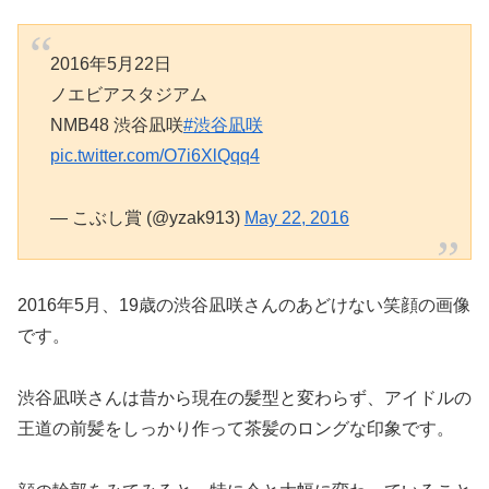
2016年5月22日
ノエビアスタジアム
NMB48 渋谷凪咲
#渋谷凪咲
pic.twitter.com/O7i6XlQqq4
— こぶし賞 (@yzak913)
May 22, 2016
2016年5月、19歳の渋谷凪咲さんのあどけない笑顔の画像
です。
渋谷凪咲さんは昔から現在の髪型と変わらず、アイドルの
王道の前髪をしっかり作って茶髪のロングな印象です。