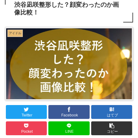
渋谷凪咲整形した？顔変わったのか画
像比較！
アイドル
Twitter
Facebook
はてブ
Pocket
LINE
コピー